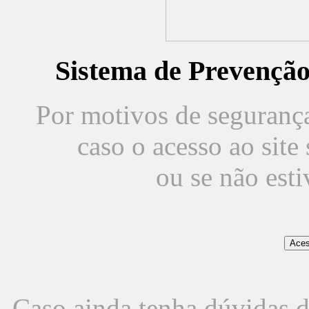
Sistema de Prevençã
Por motivos de segurança,
caso o acesso ao sit
ou se não est
Caso ainda tenha dúvidas d