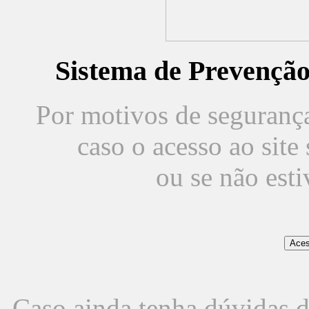
Sistema de Prevençã
Por motivos de segurança,
caso o acesso ao sit
ou se não est
Caso ainda tenha dúvidas d