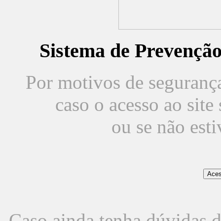
Sistema de Prevençã
Por motivos de segurança,
caso o acesso ao sit
ou se não est
Caso ainda tenha dúvidas d