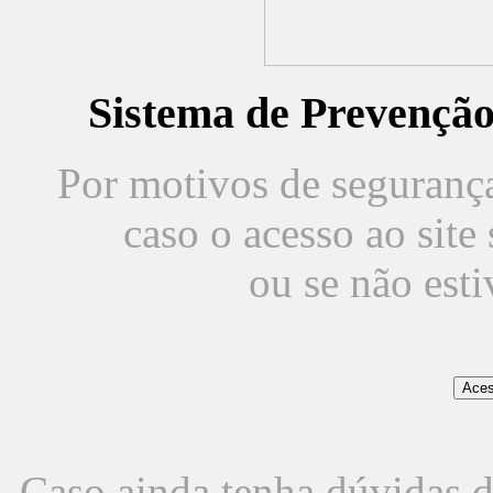
Sistema de Prevençã
Por motivos de segurança,
caso o acesso ao sit
ou se não est
Caso ainda tenha dúvidas d