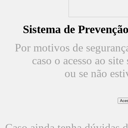
Sistema de Prevençã
Por motivos de segurança,
caso o acesso ao sit
ou se não est
Caso ainda tenha dúvidas d