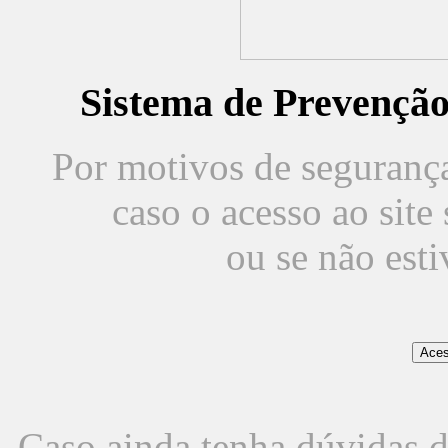
Sistema de Prevençã
Por motivos de segurança,
caso o acesso ao sit
ou se não est
Caso ainda tenha dúvidas d