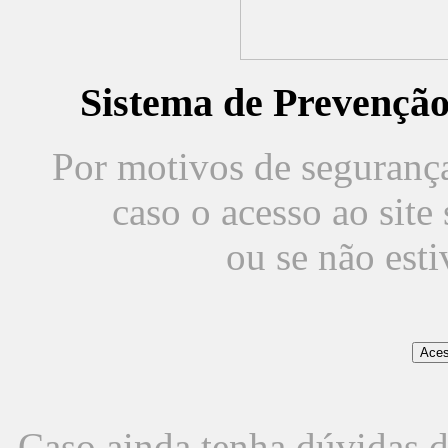
Sistema de Prevençã
Por motivos de segurança,
caso o acesso ao sit
ou se não est
Caso ainda tenha dúvidas d