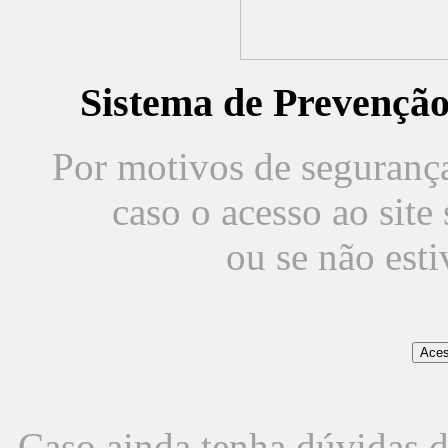
Sistema de Prevençã
Por motivos de segurança,
caso o acesso ao sit
ou se não est
Caso ainda tenha dúvidas d