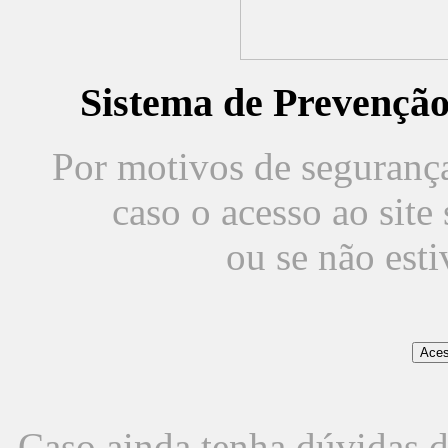
Sistema de Prevençã
Por motivos de segurança,
caso o acesso ao sit
ou se não est
Caso ainda tenha dúvidas d