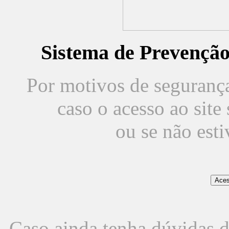
Sistema de Prevençã
Por motivos de segurança,
caso o acesso ao sit
ou se não est
Caso ainda tenha dúvidas d