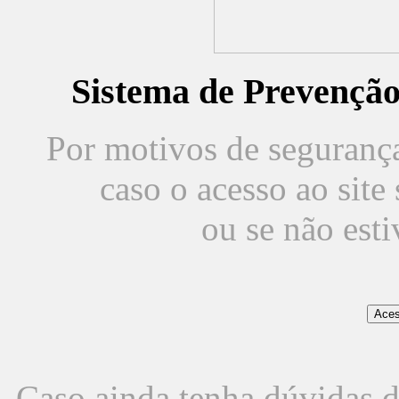
Sistema de Prevençã
Por motivos de segurança,
caso o acesso ao sit
ou se não est
Caso ainda tenha dúvidas d