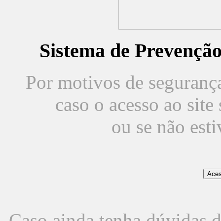
Sistema de Prevençã
Por motivos de segurança,
caso o acesso ao sit
ou se não est
Caso ainda tenha dúvidas d