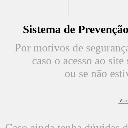
Sistema de Prevençã
Por motivos de segurança,
caso o acesso ao sit
ou se não est
Caso ainda tenha dúvidas d