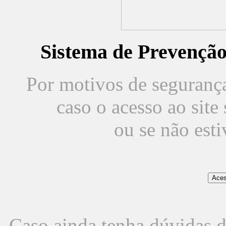
Sistema de Prevençã
Por motivos de segurança,
caso o acesso ao sit
ou se não est
Caso ainda tenha dúvidas d