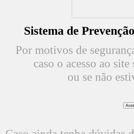
Sistema de Prevençã
Por motivos de segurança,
caso o acesso ao sit
ou se não est
Caso ainda tenha dúvidas d