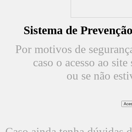
Sistema de Prevençã
Por motivos de segurança,
caso o acesso ao sit
ou se não est
Caso ainda tenha dúvidas d