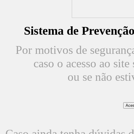
Sistema de Prevençã
Por motivos de segurança,
caso o acesso ao sit
ou se não est
Caso ainda tenha dúvidas d