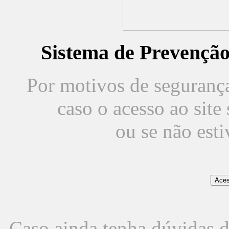
Sistema de Prevençã
Por motivos de segurança,
caso o acesso ao sit
ou se não est
Caso ainda tenha dúvidas d