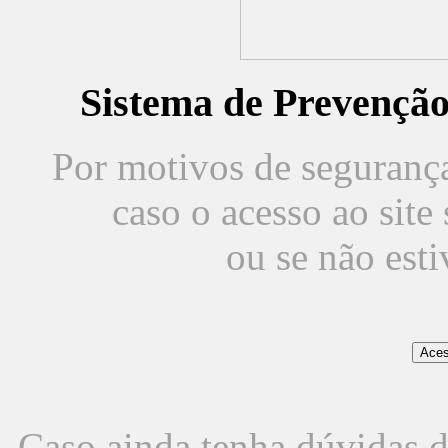
Sistema de Prevençã
Por motivos de segurança,
caso o acesso ao sit
ou se não est
Caso ainda tenha dúvidas d