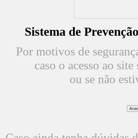
Sistema de Prevençã
Por motivos de segurança,
caso o acesso ao sit
ou se não est
Caso ainda tenha dúvidas d