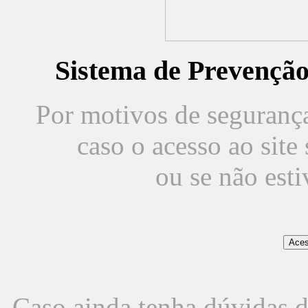
Sistema de Prevençã
Por motivos de segurança,
caso o acesso ao sit
ou se não est
Caso ainda tenha dúvidas d