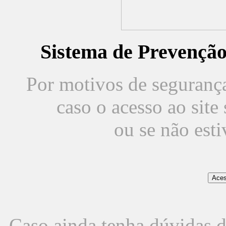
Sistema de Prevençã
Por motivos de segurança,
caso o acesso ao sit
ou se não est
Caso ainda tenha dúvidas d