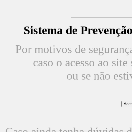
Sistema de Prevençã
Por motivos de segurança,
caso o acesso ao sit
ou se não est
Caso ainda tenha dúvidas d