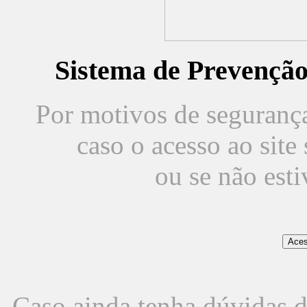
Sistema de Prevençã
Por motivos de segurança,
caso o acesso ao sit
ou se não est
Caso ainda tenha dúvidas d