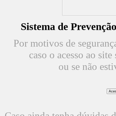
Sistema de Prevençã
Por motivos de segurança,
caso o acesso ao sit
ou se não est
Caso ainda tenha dúvidas d