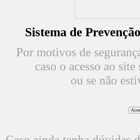
Sistema de Prevençã
Por motivos de segurança,
caso o acesso ao sit
ou se não est
Caso ainda tenha dúvidas d