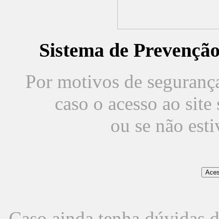
Sistema de Prevençã
Por motivos de segurança,
caso o acesso ao sit
ou se não est
Caso ainda tenha dúvidas d