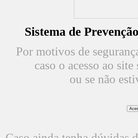
Sistema de Prevençã
Por motivos de segurança,
caso o acesso ao sit
ou se não est
Caso ainda tenha dúvidas d