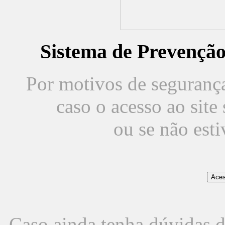
Sistema de Prevençã
Por motivos de segurança,
caso o acesso ao sit
ou se não est
Caso ainda tenha dúvidas d