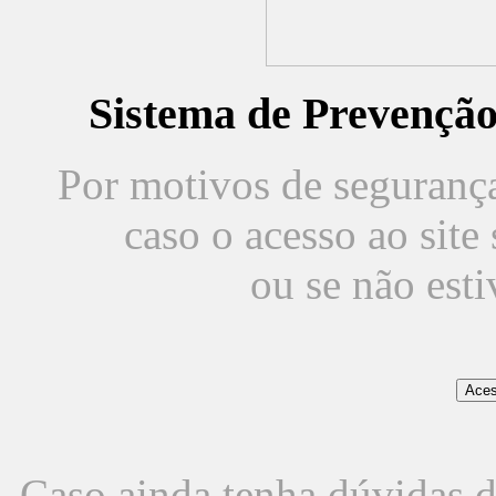
Sistema de Prevençã
Por motivos de segurança,
caso o acesso ao sit
ou se não est
Caso ainda tenha dúvidas d