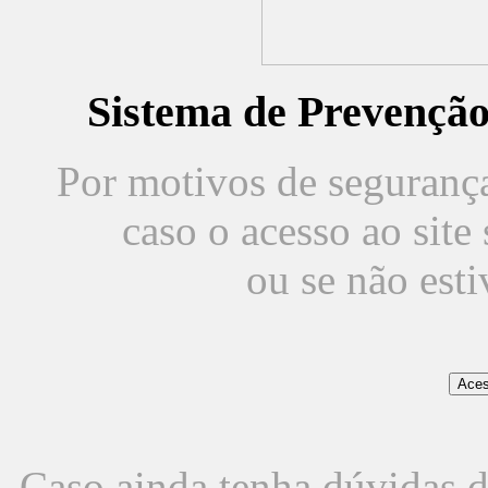
Sistema de Prevençã
Por motivos de segurança,
caso o acesso ao sit
ou se não est
Caso ainda tenha dúvidas d