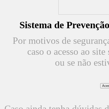
Sistema de Prevençã
Por motivos de segurança,
caso o acesso ao sit
ou se não est
Caso ainda tenha dúvidas d