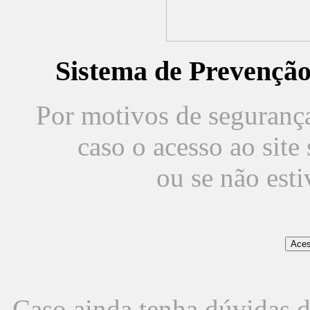
Sistema de Prevençã
Por motivos de segurança,
caso o acesso ao sit
ou se não est
Caso ainda tenha dúvidas d