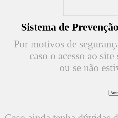
Sistema de Prevençã
Por motivos de segurança,
caso o acesso ao sit
ou se não est
Caso ainda tenha dúvidas d