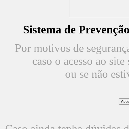
Sistema de Prevençã
Por motivos de segurança,
caso o acesso ao sit
ou se não est
Caso ainda tenha dúvidas d