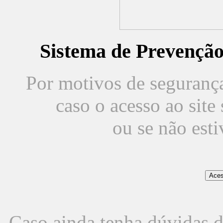
Sistema de Prevençã
Por motivos de segurança,
caso o acesso ao sit
ou se não est
Caso ainda tenha dúvidas d