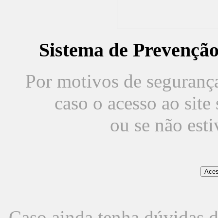
Sistema de Prevençã
Por motivos de segurança,
caso o acesso ao sit
ou se não est
Caso ainda tenha dúvidas d