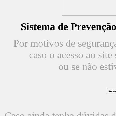
Sistema de Prevençã
Por motivos de segurança,
caso o acesso ao sit
ou se não est
Caso ainda tenha dúvidas d