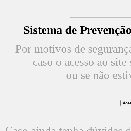
Sistema de Prevençã
Por motivos de segurança,
caso o acesso ao sit
ou se não est
Caso ainda tenha dúvidas d