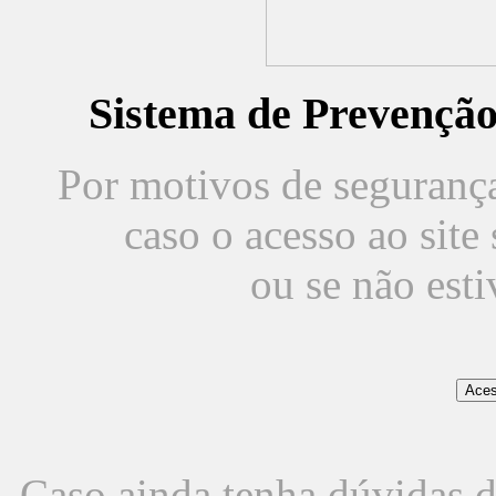
Sistema de Prevençã
Por motivos de segurança,
caso o acesso ao sit
ou se não est
Caso ainda tenha dúvidas d