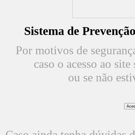
Sistema de Prevençã
Por motivos de segurança,
caso o acesso ao sit
ou se não est
Caso ainda tenha dúvidas d