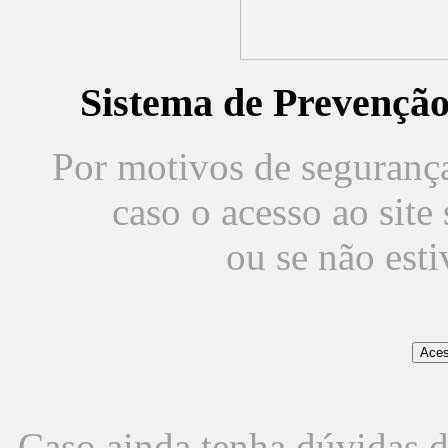
Sistema de Prevençã
Por motivos de segurança,
caso o acesso ao sit
ou se não est
Caso ainda tenha dúvidas d