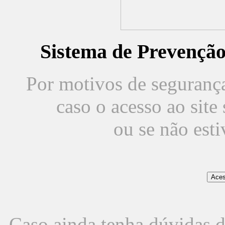
Sistema de Prevençã
Por motivos de segurança,
caso o acesso ao sit
ou se não est
Caso ainda tenha dúvidas d