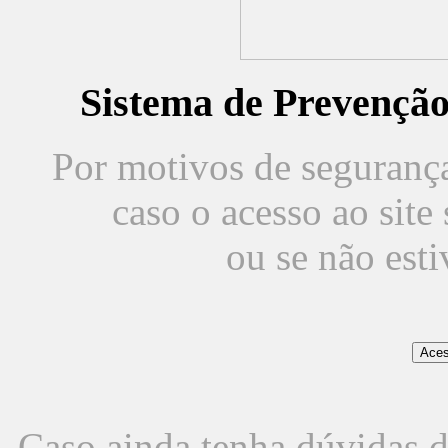
Sistema de Prevençã
Por motivos de segurança,
caso o acesso ao sit
ou se não est
Caso ainda tenha dúvidas d