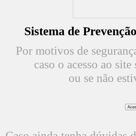
Sistema de Prevençã
Por motivos de segurança,
caso o acesso ao sit
ou se não est
Caso ainda tenha dúvidas d