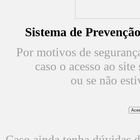
Sistema de Prevençã
Por motivos de segurança,
caso o acesso ao sit
ou se não est
Caso ainda tenha dúvidas d