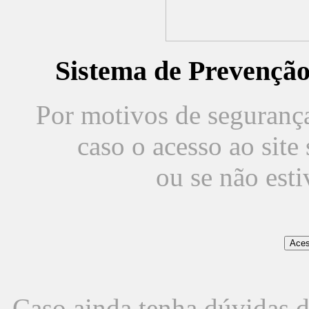
Sistema de Prevençã
Por motivos de segurança,
caso o acesso ao sit
ou se não est
Caso ainda tenha dúvidas d