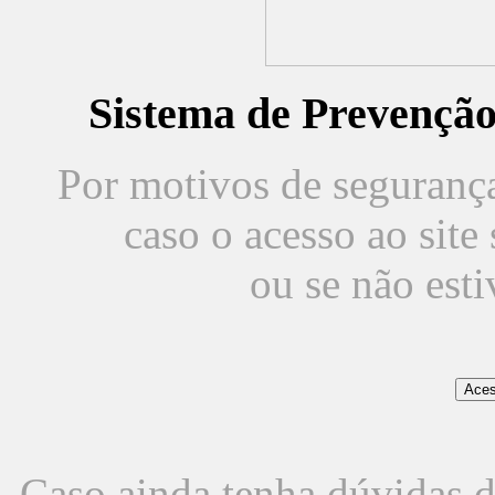
Sistema de Prevençã
Por motivos de segurança,
caso o acesso ao sit
ou se não est
Caso ainda tenha dúvidas d