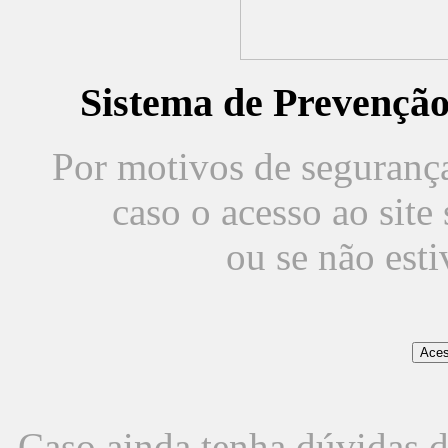
Sistema de Prevençã
Por motivos de segurança,
caso o acesso ao sit
ou se não est
Caso ainda tenha dúvidas d