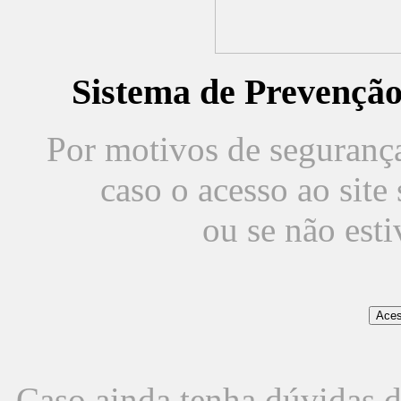
Sistema de Prevençã
Por motivos de segurança,
caso o acesso ao sit
ou se não est
Caso ainda tenha dúvidas d